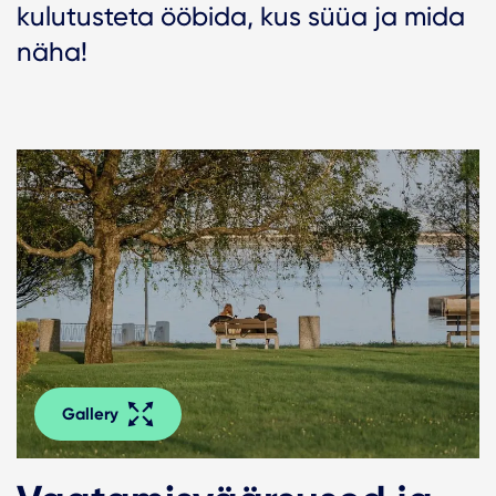
kulutusteta ööbida, kus süüa ja mida
näha!
Gallery