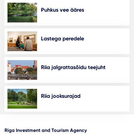
Puhkus vee ääres
Lastega peredele
Riia jalgrattasõidu teejuht
Riia jooksurajad
Riga Investment and Tourism Agency