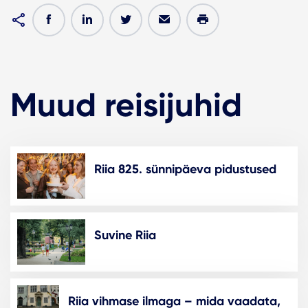
Muud reisijuhid
Riia 825. sünnipäeva pidustused
Suvine Riia
Riia vihmase ilmaga – mida vaadata,