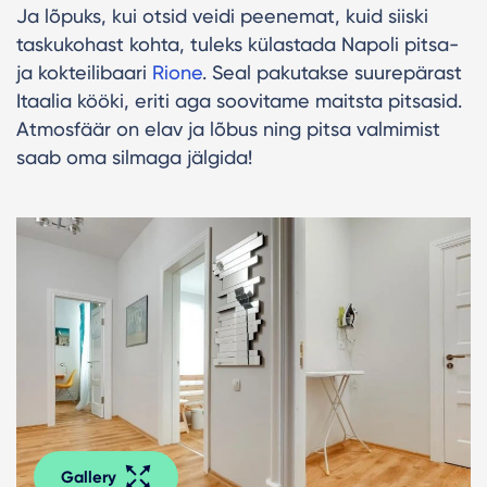
Ja lõpuks, kui otsid veidi peenemat, kuid siiski
taskukohast kohta, tuleks külastada Napoli pitsa-
ja kokteilibaari
Rione
. Seal pakutakse suurepärast
Itaalia kööki, eriti aga soovitame maitsta pitsasid.
Atmosfäär on elav ja lõbus ning pitsa valmimist
saab oma silmaga jälgida!
Gallery