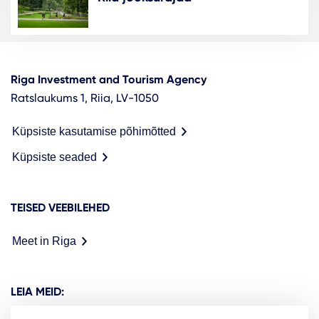
Riga Investment and Tourism Agency
Ratslaukums 1, Riia, LV-1050
Küpsiste kasutamise põhimõtted
Küpsiste seaded
TEISED VEEBILEHED
Meet in Riga
LEIA MEID: