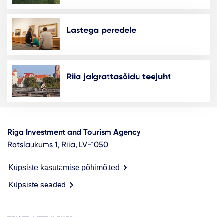
Lastega peredele
Riia jalgrattasõidu teejuht
Riga Investment and Tourism Agency
Ratslaukums 1, Riia, LV-1050
Küpsiste kasutamise põhimõtted
Küpsiste seaded