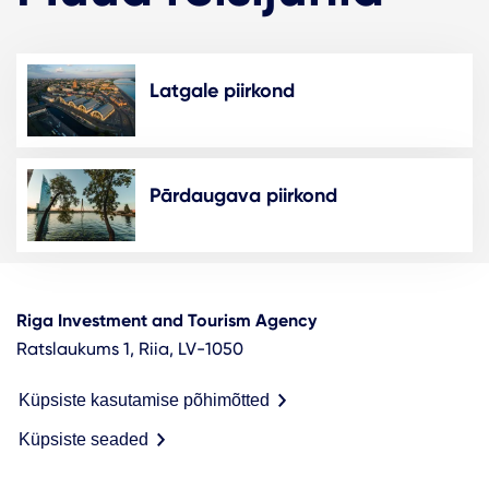
Latgale piirkond
Pārdaugava piirkond
Riga Investment and Tourism Agency
Ratslaukums 1, Riia, LV-1050
Küpsiste kasutamise põhimõtted
Küpsiste seaded