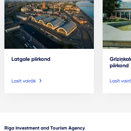
Latgale piirkond
Grīziņka
piirkond
Lasīt vairāk
Lasīt vair
Riga Investment and Tourism Agency