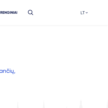
LT
RENGINIAI
ančių,