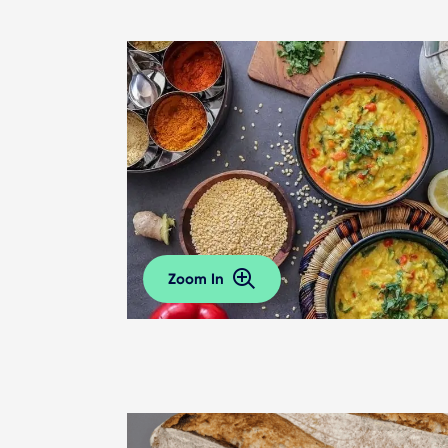
Zoom In