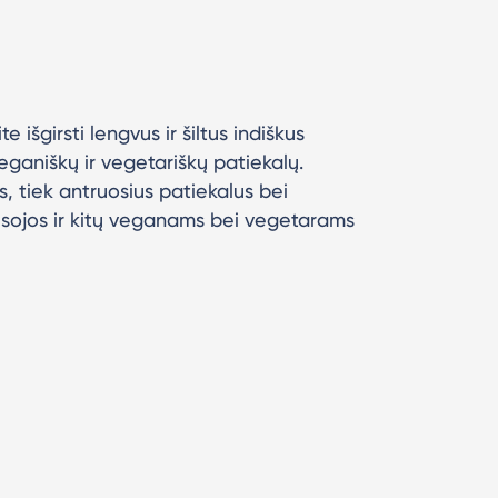
e išgirsti lengvus ir šiltus indiškus
veganiškų ir vegetariškų patiekalų.
us, tiek antruosius patiekalus bei
, sojos ir kitų veganams bei vegetarams