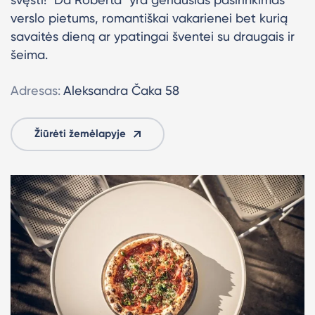
verslo pietums, romantiškai vakarienei bet kurią
savaitės dieną ar ypatingai šventei su draugais ir
šeima.
Adresas:
Aleksandra Čaka 58
Žiūrėti žemėlapyje