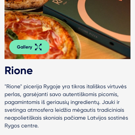
Gallery
Rione
"
Rione" picerija Rygoje yra tikras itališkos virtuvės
perlas, garsėjanti savo autentiškomis picomis,
pagamintomis iš geriausių ingredientų.
Jauki ir
svetinga atmosfera leidžia mėgautis tradiciniais
neapolietiškais skoniais pačiame Latvijos sostinės
Rygos centre.