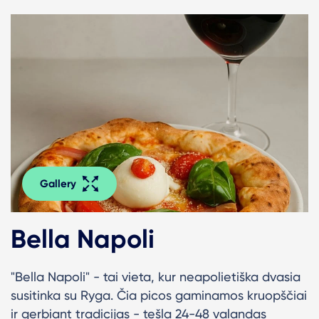
Gallery
Bella Napoli
"Bella Napoli" - tai vieta, kur neapolietiška dvasia
susitinka su Ryga. Č
ia picos gaminamos kruopščiai
ir gerbiant tradicijas - tešla 24-48 valandas