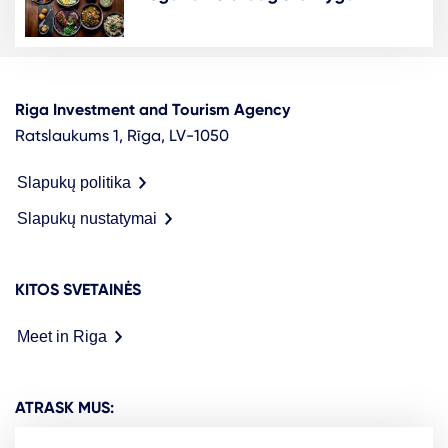
Riga Investment and Tourism Agency
Ratslaukums 1, Rīga, LV-1050
Slapukų politika
Slapukų nustatymai
KITOS SVETAINĖS
Meet in Riga
ATRASK MUS: