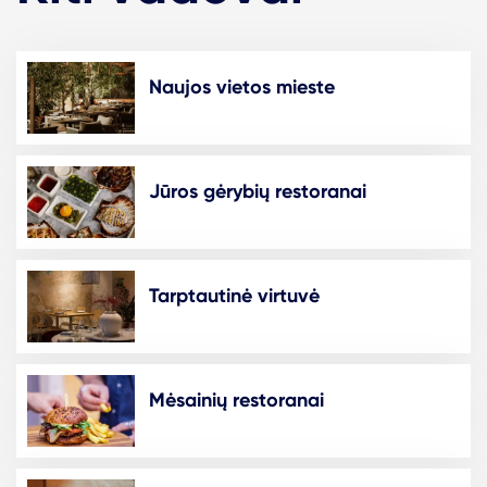
Naujos vietos mieste
Jūros gėrybių restoranai
Tarptautinė virtuvė
Mėsainių restoranai