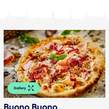
Gallery
Buono Buono