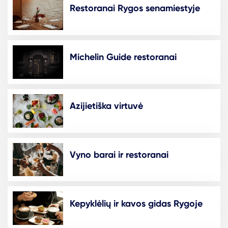
Restoranai Rygos senamiestyje
Michelin Guide restoranai
Azijietiška virtuvė
Vyno barai ir restoranai
Kepyklėlių ir kavos gidas Rygoje