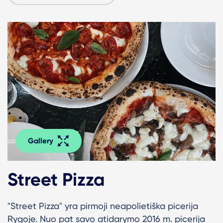
Gallery
Street Pizza
"Street Pizza" yra pirmoji neapolietiška picerija
Rygoje.
Nuo pat savo atidarymo 2016 m. picerija