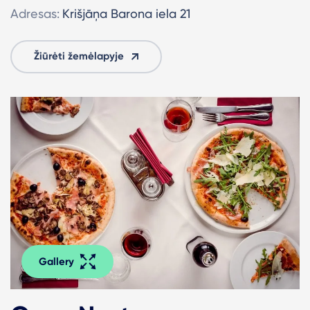
Adresas:
Krišjāņa Barona iela 21
Žiūrėti žemėlapyje
Gallery