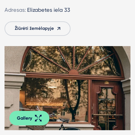
Adresas:
Elizabetes iela 33
Žiūrėti žemėlapyje
Gallery