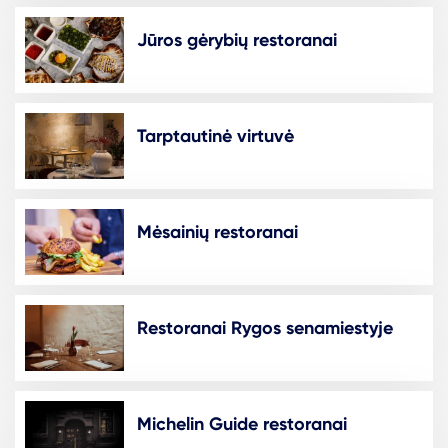
Jūros gėrybių restoranai
Tarptautinė virtuvė
Mėsainių restoranai
Restoranai Rygos senamiestyje
Michelin Guide restoranai