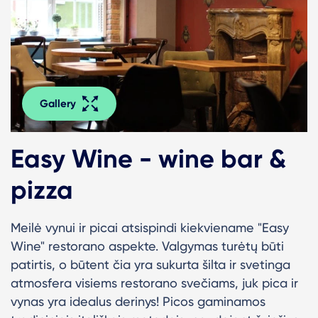
Gallery
Easy Wine - wine bar &
pizza
Meilė vynui ir picai atsispindi kiekviename "Easy
Wine" restorano aspekte. Valgymas turėtų būti
patirtis, o būtent čia yra sukurta šilta ir svetinga
atmosfera visiems restorano svečiams, juk pica ir
vynas yra idealus derinys! Picos gaminamos