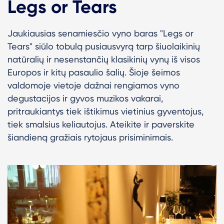
Legs or Tears
Jaukiausias senamiesčio vyno baras "Legs or
Tears" siūlo tobulą pusiausvyrą tarp šiuolaikinių
natūralių ir nesenstančių klasikinių vynų iš visos
Europos ir kitų pasaulio šalių.
Šioje šeimos
valdomoje vietoje dažnai rengiamos vyno
degustacijos ir gyvos muzikos vakarai,
pritraukiantys tiek ištikimus vietinius gyventojus,
tiek smalsius keliautojus. Ateikite ir paverskite
šiandieną gražiais rytojaus prisiminimais.