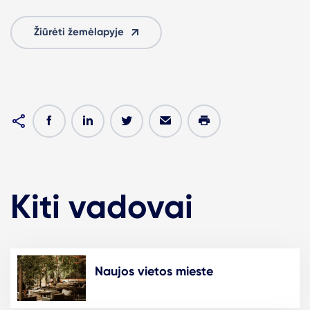
Žiūrėti žemėlapyje
Kiti vadovai
Naujos vietos mieste