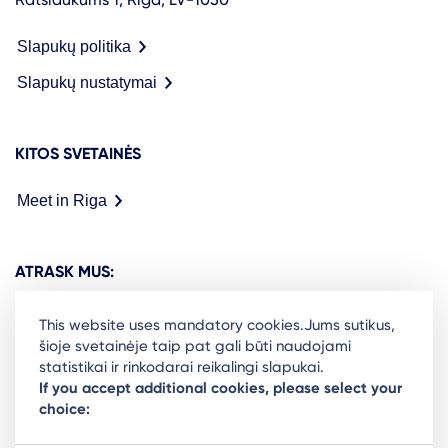
Slapukų politika
Slapukų nustatymai
KITOS SVETAINĖS
Meet in Riga
ATRASK MUS:
This website uses mandatory cookies.Jums sutikus,
šioje svetainėje taip pat gali būti naudojami
statistikai ir rinkodarai reikalingi slapukai.
Ready to stay in the loop on Rigas business
If you accept additional cookies, please select your
choice:
community? Subscribe to our newsletter.