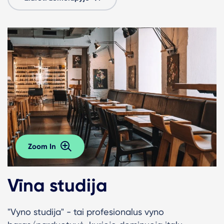
Zoom In
Vīna studija
"Vyno studija" - tai profesionalus vyno