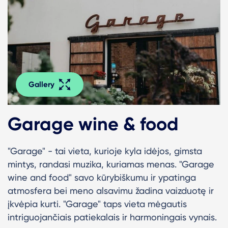
Gallery
Garage wine & food
"Garage" - tai vieta, kurioje kyla idėjos, gimsta
mintys, randasi muzika, kuriamas menas. "Garage
wine and food" savo kūrybiškumu ir ypatinga
atmosfera bei meno alsavimu žadina vaizduotę ir
įkvėpia kurti. "Garage" taps vieta mėgautis
intriguojančiais patiekalais ir harmoningais vynais.