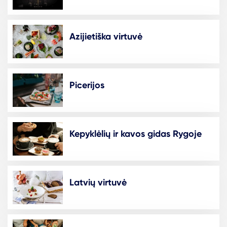
Azijietiška virtuvė
Picerijos
Kepyklėlių ir kavos gidas Rygoje
Latvių virtuvė