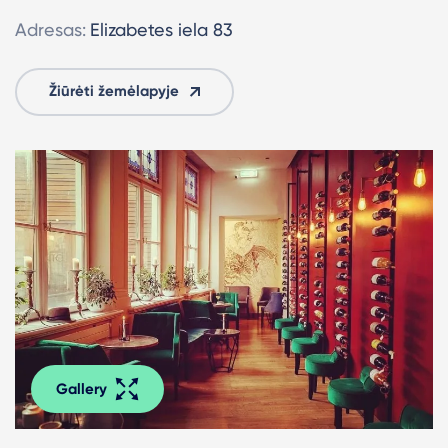
Adresas:
Elizabetes iela 83
Žiūrėti žemėlapyje
Gallery