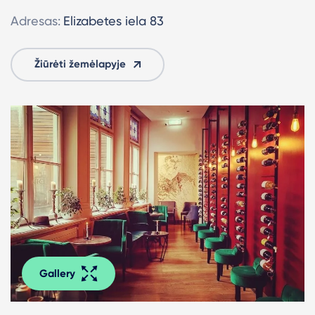
Adresas:
Elizabetes iela 83
Žiūrėti žemėlapyje
Gallery