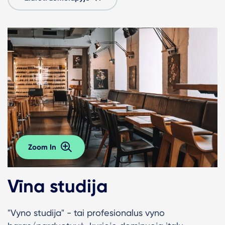
Zoom In
Vīna studija
"Vyno studija" - tai profesionalus vyno