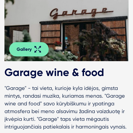
Gallery
Garage wine & food
"Garage" - tai vieta, kurioje kyla idėjos, gimsta
mintys, randasi muzika, kuriamas menas. "Garage
wine and food" savo kūrybiškumu ir ypatinga
atmosfera bei meno alsavimu žadina vaizduotę ir
įkvėpia kurti. "Garage" taps vieta mėgautis
intriguojančiais patiekalais ir harmoningais vynais.