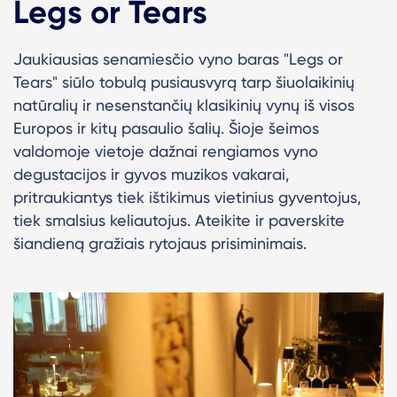
Legs or Tears
Jaukiausias senamiesčio vyno baras "Legs or
Tears" siūlo tobulą pusiausvyrą tarp šiuolaikinių
natūralių ir nesenstančių klasikinių vynų iš visos
Europos ir kitų pasaulio šalių.
Šioje šeimos
valdomoje vietoje dažnai rengiamos vyno
degustacijos ir gyvos muzikos vakarai,
pritraukiantys tiek ištikimus vietinius gyventojus,
tiek smalsius keliautojus. Ateikite ir paverskite
šiandieną gražiais rytojaus prisiminimais.