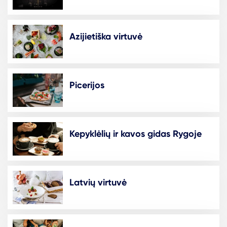
Azijietiška virtuvė
Picerijos
Kepyklėlių ir kavos gidas Rygoje
Latvių virtuvė