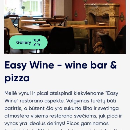
Gallery
Easy Wine - wine bar &
pizza
Meilė vynui ir picai atsispindi kiekviename "Easy
Wine" restorano aspekte. Valgymas turėtų būti
patirtis, o būtent čia yra sukurta šilta ir svetinga
atmosfera visiems restorano svečiams, juk pica ir
vynas yra idealus derinys! Picos gaminamos