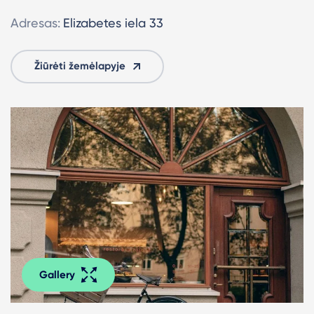
Adresas:
Elizabetes iela 33
Žiūrėti žemėlapyje
Gallery