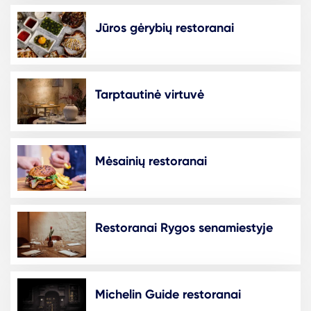
Jūros gėrybių restoranai
Tarptautinė virtuvė
Mėsainių restoranai
Restoranai Rygos senamiestyje
Michelin Guide restoranai