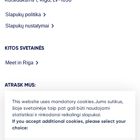
Slapukų politika
Slapukų nustatymai
KITOS SVETAINĖS
Meet in Riga
ATRASK MUS:
This website uses mandatory cookies.Jums sutikus,
šioje svetainėje taip pat gali būti naudojami
statistikai ir rinkodarai reikalingi slapukai.
Ready to stay in the loop on Rigas business
If you accept additional cookies, please select your
choice:
community? Subscribe to our newsletter.