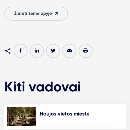
Žiūrėti žemėlapyje
Kiti vadovai
Naujos vietos mieste