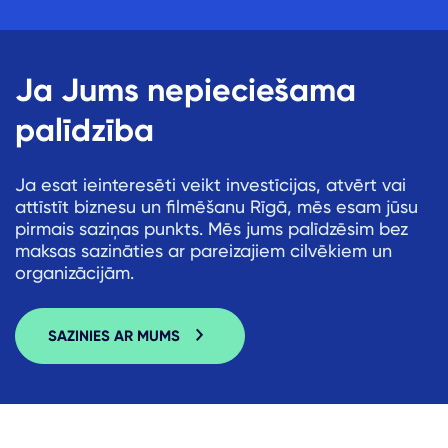
Ja Jums nepieciešama
palīdzība
Ja esat ieinteresēti veikt investīcijas, atvērt vai
attīstīt biznesu un filmēšanu Rīgā, mēs esam jūsu
pirmais saziņas punkts. Mēs jums palīdzēsim bez
maksas sazināties ar pareizajiem cilvēkiem un
organizācijām.
SAZINIES AR MUMS