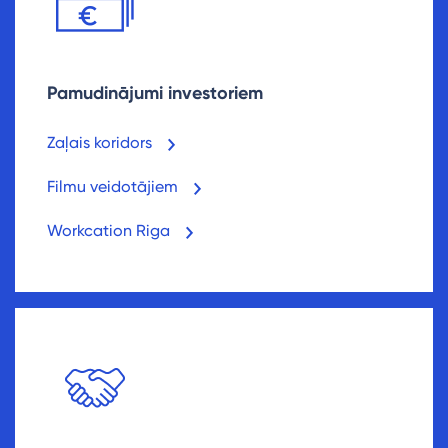
Pamudinājumi investoriem
Zaļais koridors
Filmu veidotājiem
Workcation Riga