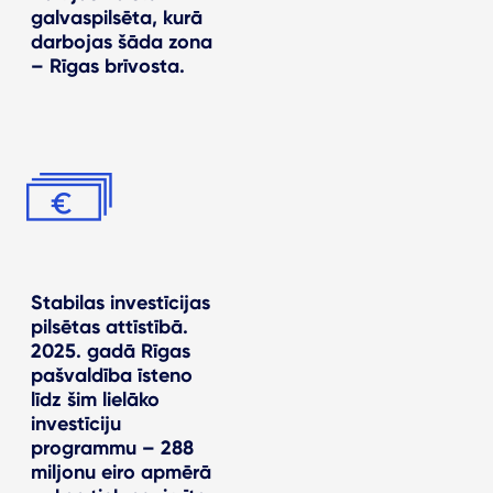
galvaspilsēta, kurā
darbojas šāda zona
– Rīgas brīvosta.
Stabilas investīcijas
pilsētas attīstībā.
2025. gadā Rīgas
pašvaldība īsteno
līdz šim lielāko
investīciju
programmu – 288
miljonu eiro apmērā