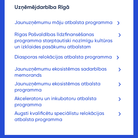
Uzņēmējdarbība Rīgā
Jaunuzņēmumu māju atbalsta programma
Rīgas Pašvaldības līdzfinansēšanas
programma starptautiski nozīmīgu kultūras
un izklaides pasākumu atbalstam
Diasporas relokācijas atbalsta programma
Jaunuzņēmumu ekosistēmas sadarbības
memorands
Jaunuzņēmumu ekosistēmas atbalsta
programma
Akceleratoru un inkubatoru atbalsta
programma
Augsti kvalificētu speciālistu relokācijas
atbalsta programma