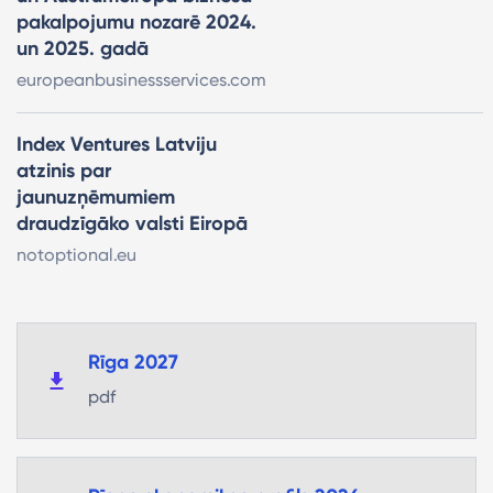
pakalpojumu nozarē 2024.
un 2025. gadā
europeanbusinessservices.com
Index Ventures Latviju
atzinis par
jaunuzņēmumiem
draudzīgāko valsti Eiropā
notoptional.eu
Rīga 2027
pdf