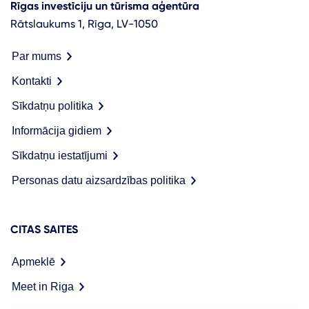
Rīgas investīciju un tūrisma aģentūra
Rātslaukums 1, Rīga, LV-1050
Par mums
Kontakti
Sīkdatņu politika
Informācija gidiem
Sīkdatņu iestatījumi
Personas datu aizsardzības politika
CITAS SAITES
Apmeklē
Meet in Riga