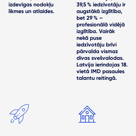
izdevīgas nodokļu
39,5 % iedzīvotāju ir
likmes un atlaides.
augstākā izglītība,
bet 29 % –
profesionālā vidējā
izglītība. Vairāk
nekā puse
iedzīvotāju brīvi
pārvalda vismaz
divas svešvalodas.
Latvija ierindojas 18.
vietā IMD pasaules
talantu reitingā.