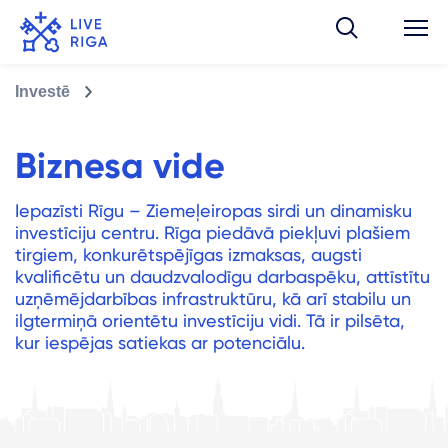
Investē
Biznesa vide
Iepazīsti Rīgu – Ziemeļeiropas sirdi un dinamisku
investīciju centru. Rīga piedāvā piekļuvi plašiem
tirgiem, konkurētspējīgas izmaksas, augsti
kvalificētu un daudzvalodīgu darbaspēku, attīstītu
uzņēmējdarbības infrastruktūru, kā arī stabilu un
ilgtermiņā orientētu investīciju vidi. Tā ir pilsēta,
kur iespējas satiekas ar potenciālu.