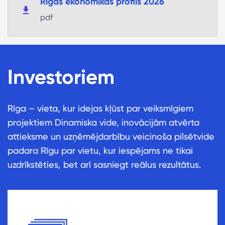
Rīgas ekonomikas profils 2026
pdf
Investoriem
Rīga – vieta, kur idejas kļūst par veiksmīgiem
projektiem Dinamiska vide, inovācijām atvērta
attieksme un uzņēmējdarbību veicinoša pilsētvide
padara Rīgu par vietu, kur iespējams ne tikai
uzdrīkstēties, bet arī sasniegt reālus rezultātus.