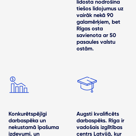
lidosta nodrošina
tiešos lidojumus uz
vairāk nekā 90
galamērķiem, bet
Rīgas osta
savienota ar 50
pasaules valstu
ostām.
Konkurētspējīgi
Augsti kvalificēts
darbaspēka un
darbaspēks. Rīga ir
nekustamā īpašuma
vadošais izglītības
izdevumi, un
centrs Latvijā, kur