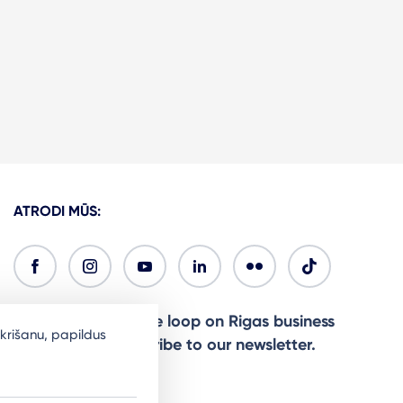
ATRODI MŪS:
Ready to stay in the loop on Rigas business
krišanu, papildus
community? Subscribe to our newsletter.
Sign Up