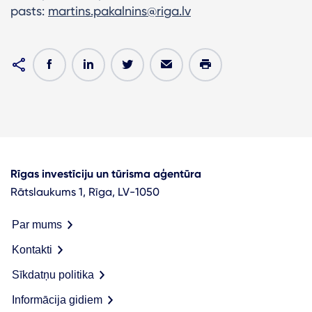
pasts:
martins.pakalnins@riga.lv
Rīgas investīciju un tūrisma aģentūra
Rātslaukums 1, Rīga, LV-1050
Par mums
Kontakti
Sīkdatņu politika
Informācija gidiem