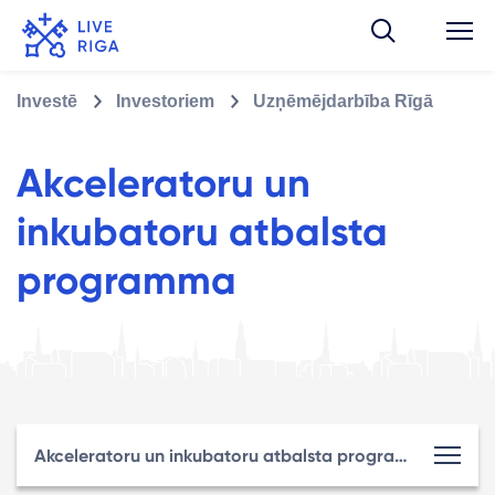
Investē
Investoriem
Uzņēmējdarbība Rīgā
Akceleratoru un
inkubatoru atbalsta
programma
Akceleratoru un inkubatoru atbalsta programma