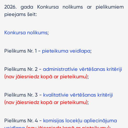
2026. gada Konkursa nolikums ar pielikumiem
pieejams šeit:
Konkursa nolikums
;
Pielikums Nr. 1 -
pieteikuma veidlapa
;
Pielikums Nr. 2 -
administratīvie vērtēšanas kritēriji
(nav jāiesniedz kopā ar pieteikumu)
;
Pielikums Nr. 3 -
kvalitatīvie vērtēšanas kritēriji
(nav jāiesniedz kopā ar pieteikumu)
;
Pielikums Nr. 4 -
komisijas locekļu apliecinājuma
veidlapa
(nav jāiesniedz kopā ar pieteikumu)
;