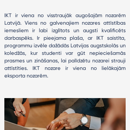
IKT ir viena no visstraujāk augošajām nozarēm
Latvijā. Viens no galvenajiem nozares attīstības
iemesliem ir labi izglītots un augsti kvalificēts
darbaspēks. Ir pieejama plaša, ar IKT saistīta,
programmu izvēle dažādās Latvijas augstskolās un
koledžās, kur studenti var gūt nepieciešamās
prasmes un zināšanas, lai palīdzētu nozarei strauji
attīstīties. IKT nozare ir viena no lielākajām
eksporta nozarēm.