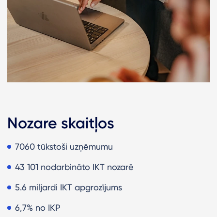
Nozare skaitļos
7060 tūkstoši uzņēmumu
43 101 nodarbināto IKT nozarē
5.6 miljardi IKT apgrozījums
6,7% no IKP