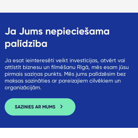
Ja Jums nepieciešama
palīdzība
Ja esat ieinteresēti veikt investīcijas, atvērt vai
attīstīt biznesu un filmēšanu Rīgā, mēs esam jūsu
pirmais saziņas punkts. Mēs jums palīdzēsim bez
maksas sazināties ar pareizajiem cilvēkiem un
organizācijām.
SAZINIES AR MUMS