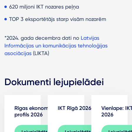
620 miljoni IKT nozares peļņa
TOP 3 eksportētājs starp visām nozarēm
*2024. gada decembra dati no
Latvijas
Informācijas un komunikācijas tehnoloģijas
asociācijas
(LIKTA)
Dokumenti lejupielādei
Rīgas ekonomikas
IKT Rīgā 2026
Vienlape: IK
profils 2026
2026