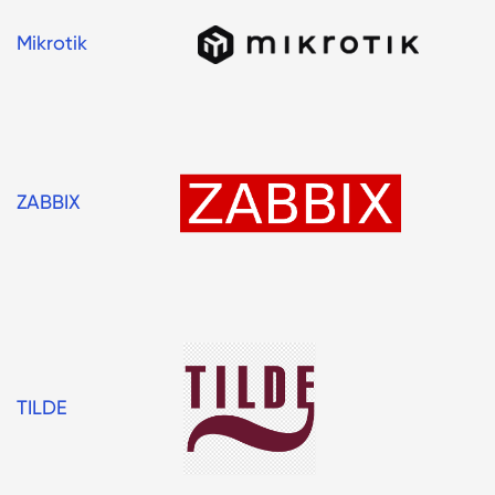
Mikrotik
ZABBIX
TILDE