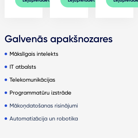
Lejupielādēt
Lejupielādēt
Lejupielād
Galvenās apakšnozares
Mākslīgais intelekts
IT atbalsts
Telekomunikācijas
Programmatūru izstrāde
Mākoņdatošanas risinājumi
Automatizācija un robotika