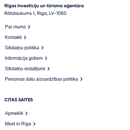
Rīgas investīciju un tūrisma aģentūra
Rātslaukums 1, Rīga, LV-1050
Par mums
Kontakti
Sīkdatņu politika
Informācija gidiem
Sīkdatņu iestatījumi
Personas datu aizsardzības politika
CITAS SAITES
Apmeklē
Meet in Riga