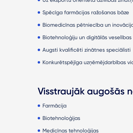
Spēcīga farmācijas ražošanas bāze
Biomedicīnas pētniecība un inovācij
Biotehnoloģiju un digitālās veselība
Augsti kvalificēti zinātnes speciālisti
Konkurētspējīga uzņēmējdarbības vi
Visstraujāk augošās 
Farmācija
Biotehnoloģijas
Medicīnas tehnoloģijas