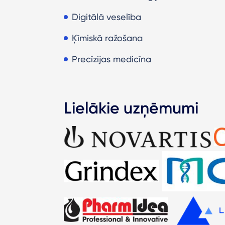
Digitālā veselība
Ķīmiskā ražošana
Precīzijas medicīna
Lielākie uzņēmumi