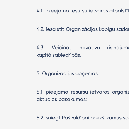
4.1. pieejamo resursu ietvaros atbalstī
4.2. iesaistīt Organizācijas kopīgu sada
4.3. Veicināt inovatīvu risināju
kapitālsabiedrībās.
5. Organizācijas apņemas:
5.1. pieejamo resursu ietvaros organ
aktuālos pasākumos;
5.2. sniegt Pašvaldībai priekšlikumus s