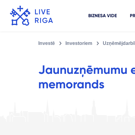
BIZNESA VIDE
PR
Investē
Investoriem
Uzņēmējdarbī
Jaunuzņēmumu e
memorands