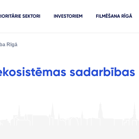
IORITĀRIE SEKTORI
INVESTORIEM
FILMĒŠANA RĪGĀ
ba Rīgā
kosistēmas sadarbības