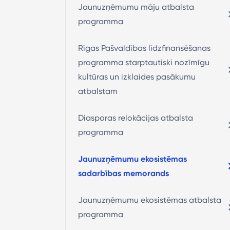
Jaunuzņēmumu māju atbalsta
programma
Rīgas Pašvaldības līdzfinansēšanas
programma starptautiski nozīmīgu
kultūras un izklaides pasākumu
atbalstam
Diasporas relokācijas atbalsta
programma
Jaunuzņēmumu ekosistēmas
sadarbības memorands
Jaunuzņēmumu ekosistēmas atbalsta
programma