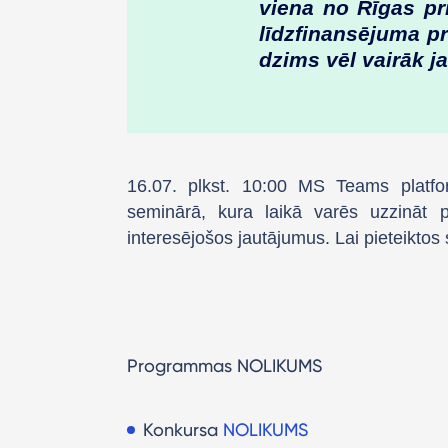
viena no Rīgas pri
līdzfinansējuma 
dzims vēl vairāk
16.07. plkst. 10:00 MS Teams platformā
seminārā, kura laikā varēs uzzināt
interesējošos jautājumus. Lai pieteiktos
Programmas NOLIKUMS
Konkursa
NOLIKUMS