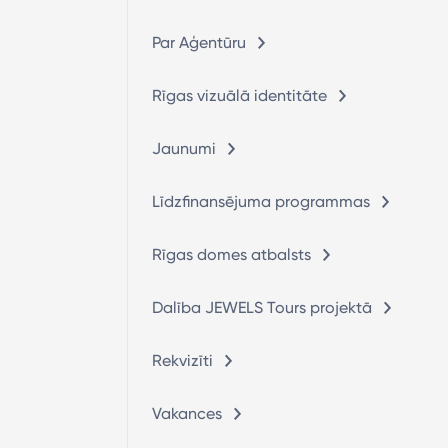
Par Aģentūru
Rīgas vizuālā identitāte
Jaunumi
Līdzfinansējuma programmas
Rīgas domes atbalsts
Dalība JEWELS Tours projektā
Rekvizīti
Vakances