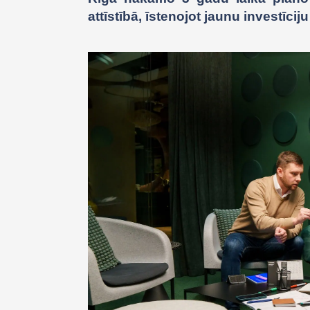
attīstībā, īstenojot jaunu investīci