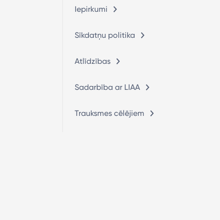
Iepirkumi
Sīkdatņu politika
Atlīdzības
Sadarbība ar LIAA
Trauksmes cēlējiem