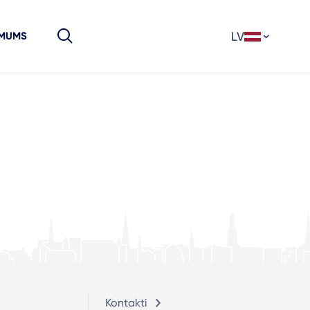
LV
 MUMS
Kontakti