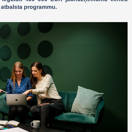
ju atbalsta programmu.