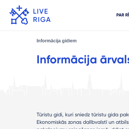
PAR R
Informācija gidiem
Informācija ārval
Tūristu gidi, kuri sniedz tūristu gida 
Ekonomiskās zonas dalībvalstī un atbils