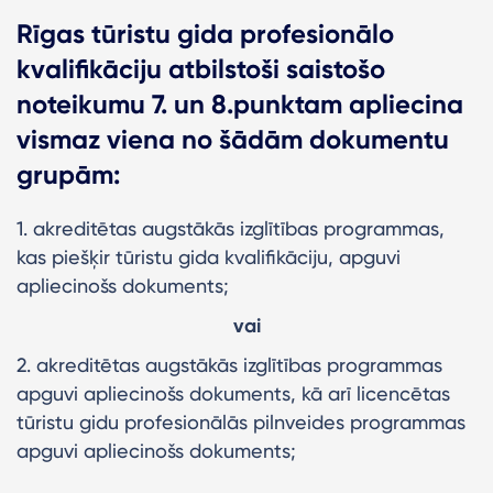
Rīgas tūristu gida profesionālo
kvalifikāciju atbilstoši saistošo
noteikumu 7. un 8.punktam apliecina
vismaz viena no šādām dokumentu
grupām:
1. akreditētas augstākās izglītības programmas,
kas piešķir tūristu gida kvalifikāciju, apguvi
apliecinošs dokuments;
vai
2. akreditētas augstākās izglītības programmas
apguvi apliecinošs dokuments, kā arī licencētas
tūristu gidu profesionālās pilnveides programmas
apguvi apliecinošs dokuments;