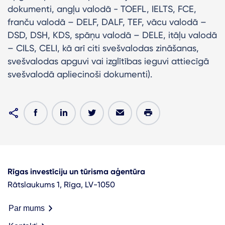
dokumenti, angļu valodā - TOEFL, IELTS, FCE,
franču valodā – DELF, DALF, TEF, vācu valodā –
DSD, DSH, KDS, spāņu valodā – DELE, itāļu valodā
– CILS, CELI, kā arī citi svešvalodas zināšanas,
svešvalodas apguvi vai izglītības ieguvi attiecīgā
svešvalodā apliecinoši dokumenti).
Rīgas investīciju un tūrisma aģentūra
Rātslaukums 1, Rīga, LV-1050
Par mums