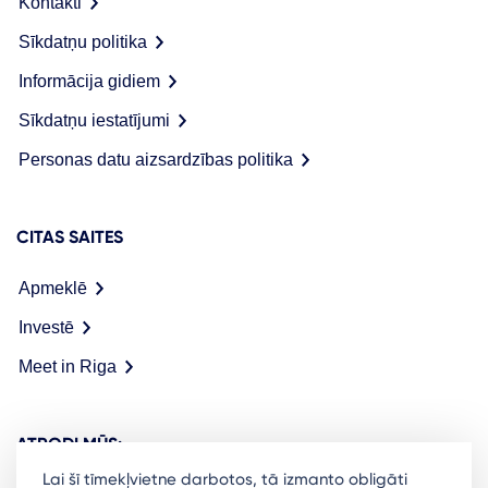
Kontakti
Sīkdatņu politika
Informācija gidiem
Sīkdatņu iestatījumi
Personas datu aizsardzības politika
CITAS SAITES
Apmeklē
Investē
Meet in Riga
ATRODI MŪS:
Lai šī tīmekļvietne darbotos, tā izmanto obligāti