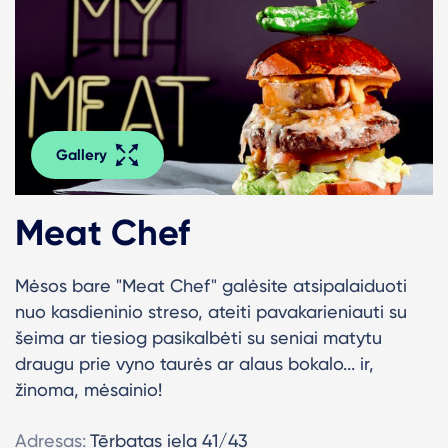
Gallery
Meat Chef
Mėsos bare "Meat Chef" galėsite atsipalaiduoti
nuo kasdieninio streso, ateiti pavakarieniauti su
šeima ar tiesiog pasikalbėti su seniai matytu
draugu prie vyno taurės ar alaus bokalo... ir,
žinoma, mėsainio!
Adresas:
Tērbatas iela 41/43