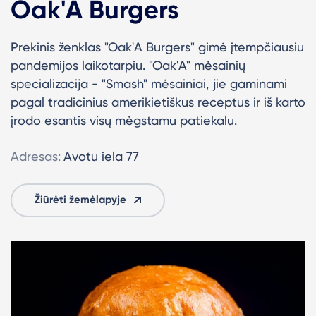
Oak'A Burgers
Prekinis ženklas "Oak'A Burgers" gimė įtempčiausiu
pandemijos laikotarpiu.
"Oak'A" mėsainių
specializacija - "Smash" mėsainiai, jie gaminami
pagal tradicinius amerikietiškus receptus ir iš karto
įrodo esantis visų mėgstamu patiekalu.
Adresas:
Avotu iela 77
Žiūrėti žemėlapyje