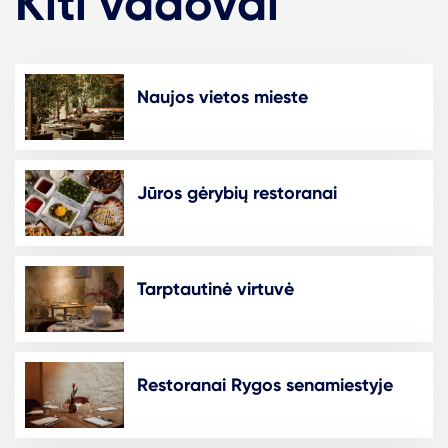
Kiti vadovai
Naujos vietos mieste
Jūros gėrybių restoranai
Tarptautinė virtuvė
Restoranai Rygos senamiestyje