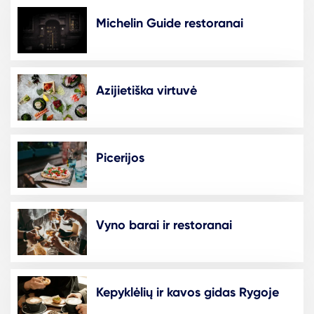
Michelin Guide restoranai
Azijietiška virtuvė
Picerijos
Vyno barai ir restoranai
Kepyklėlių ir kavos gidas Rygoje