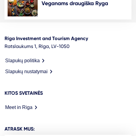
Veganams draugiška Ryga
Riga Investment and Tourism Agency
Ratslaukums 1, Rīga, LV-1050
Slapukų politika
Slapukų nustatymai
KITOS SVETAINĖS
Meet in Riga
ATRASK MUS: