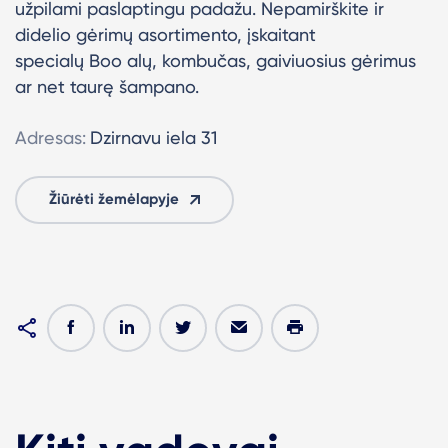
užpilami paslaptingu padažu. Nepamirškite ir
didelio gėrimų asortimento, įskaitant
specialų
Boo alų, kombučas, gaiviuosius gėrimus
ar net taurę šampano.
Adresas:
Dzirnavu iela 31
Žiūrėti žemėlapyje