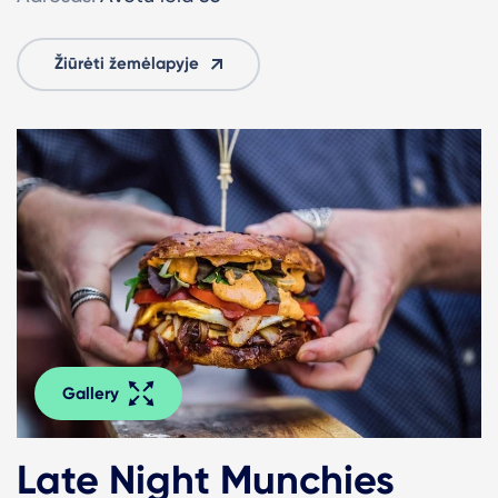
Žiūrėti žemėlapyje
Gallery
Late Night Munchies