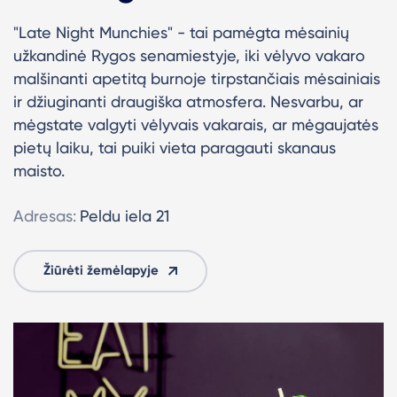
"
Late Night Munchies" - tai pamėgta mėsainių
užkandinė Rygos senamiestyje, iki vėlyvo vakaro
malšinanti apetitą burnoje tirpstančiais mėsainiais
ir džiuginanti draugiška atmosfera.
Nesvarbu, ar
mėgstate valgyti vėlyvais vakarais, ar mėgaujatės
pietų laiku, tai puiki vieta paragauti skanaus
maisto.
Adresas:
Peldu iela 21
Žiūrėti žemėlapyje