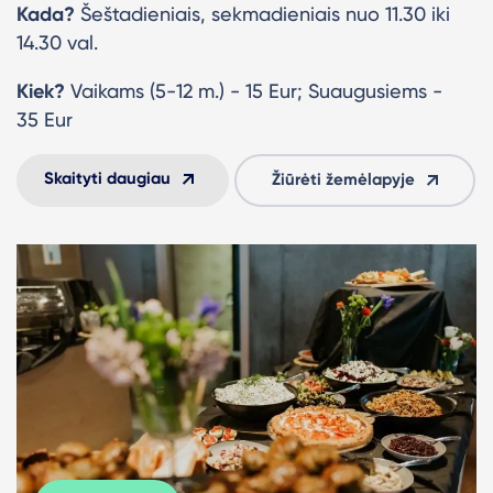
Kada?
Šeštadieniais, sekmadieniais nuo 11.30 iki
14.30 val.
Kiek?
Vaikams (5-12 m.) - 15 Eur; Suaugusiems -
35 Eur
Skaityti daugiau
Žiūrėti žemėlapyje