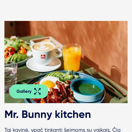
Gallery
Mr. Bunny kitchen
Tai kavinė, ypač tinkanti šeimoms su vaikais. Čia