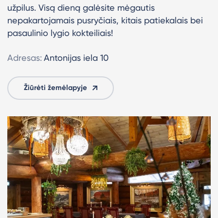
užpilus. Visą dieną galėsite mėgautis
nepakartojamais pusryčiais, kitais patiekalais bei
pasaulinio lygio kokteiliais!
Adresas:
Antonijas iela 10
Žiūrėti žemėlapyje