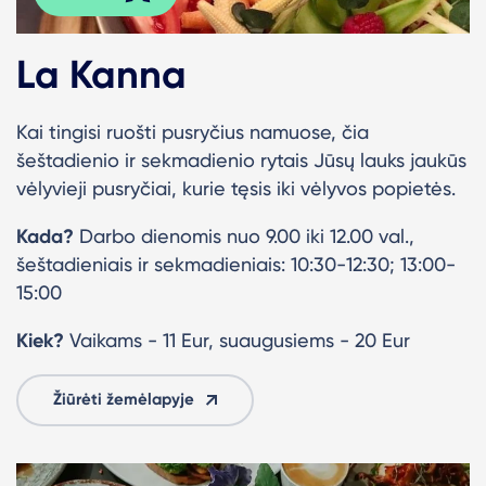
La Kanna
Kai tingisi ruošti pusryčius namuose, čia
šeštadienio ir sekmadienio rytais Jūsų lauks jaukūs
vėlyvieji pusryčiai, kurie tęsis iki vėlyvos popietės.
Kada?
Darbo dienomis nuo 9.00 iki 12.00 val.,
šeštadieniais ir sekmadieniais: 10:30-12:30; 13:00-
15:00
Kiek?
Vaikams - 11 Eur, suaugusiems - 20 Eur
Žiūrėti žemėlapyje