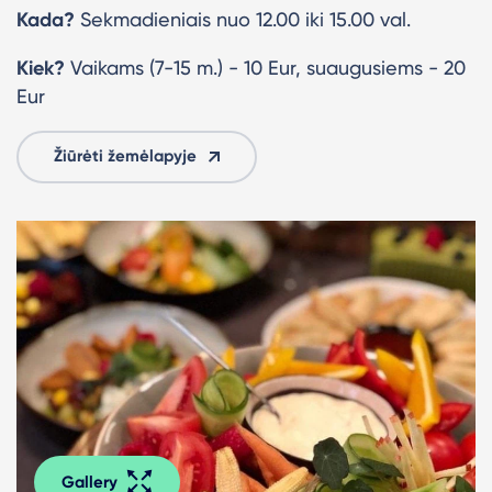
Kada?
Sekmadieniais nuo 12.00 iki 15.00 val.
Kiek?
Vaikams (7-15 m.) - 10 Eur, suaugusiems - 20
Eur
Žiūrėti žemėlapyje
Gallery