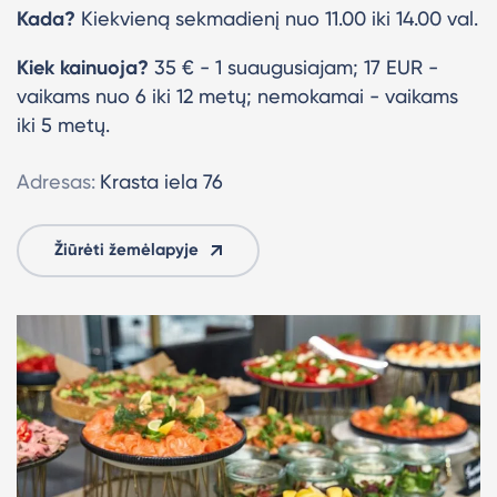
Kada?
Kiekvieną sekmadienį nuo 11.00 iki 14.00 val.
Kiek kainuoja?
35 € - 1 suaugusiajam; 17 EUR -
vaikams nuo 6 iki 12 metų; nemokamai - vaikams
iki 5 metų.
Adresas:
Krasta iela 76
Žiūrėti žemėlapyje