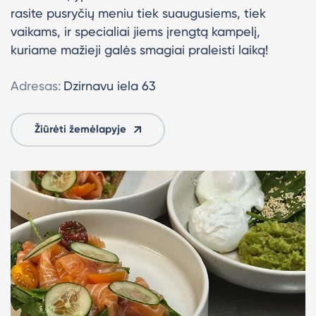
rasite pusryčių meniu tiek suaugusiems, tiek
vaikams, ir specialiai jiems įrengtą kampelį,
kuriame mažieji galės smagiai praleisti laiką!
Adresas:
Dzirnavu iela 63
Žiūrėti žemėlapyje