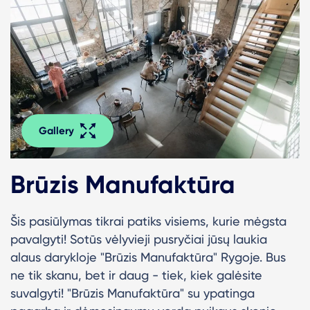
Gallery
Brūzis Manufaktūra
Šis pasiūlymas tikrai patiks visiems, kurie mėgsta
pavalgyti! Sotūs vėlyvieji pusryčiai jūsų laukia
alaus darykloje "Brūzis Manufaktūra" Rygoje. Bus
ne tik skanu, bet ir daug - tiek, kiek galėsite
suvalgyti! "Brūzis Manufaktūra" su ypatinga