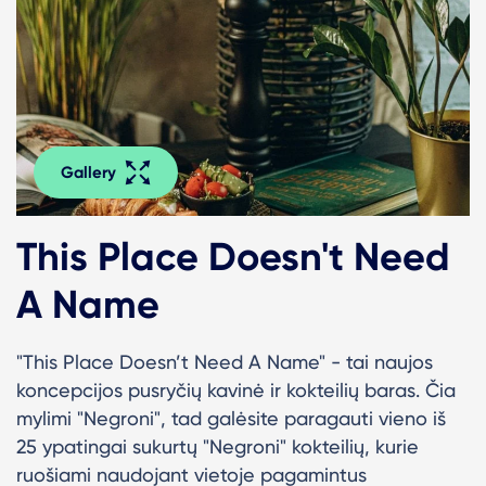
Gallery
This Place Doesn't Need
A Name
"This Place Doesn’t Need A Name" - tai naujos
koncepcijos pusryčių kavinė ir kokteilių baras. Čia
mylimi "
Negroni", tad galėsite paragauti vieno iš
25 ypatingai sukurtų "Negroni" kokteilių, kurie
ruošiami naudojant vietoje pagamintus