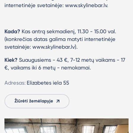
internetinėje svetainėje: www.skylinebar.lv.
Kada?
Kas antrą sekmadienį, 11.30 - 15.00 val.
(konkrečias datas galima matyti internetinėje
svetainėje: www.skylinebar.lv).
Kiek?
Suaugusiems - 43 €, 7-12 metų vaikams - 17
€, vaikams iki 6 metų - nemokamai.
Adresas:
Elizabetes iela 55
Žiūrėti žemėlapyje