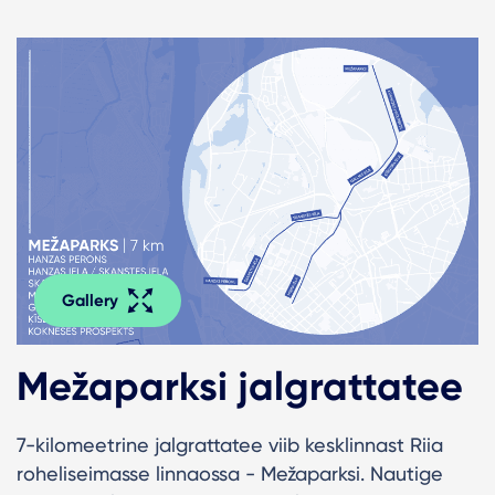
Gallery
Mežaparksi jalgrattatee
7-kilomeetrine jalgrattatee viib kesklinnast Riia
roheliseimasse linnaossa - Mežaparksi. Nautige