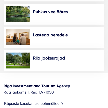
Puhkus vee ääres
Lastega peredele
Riia jooksurajad
Riga Investment and Tourism Agency
Ratslaukums 1, Riia, LV-1050
Küpsiste kasutamise põhimõtted