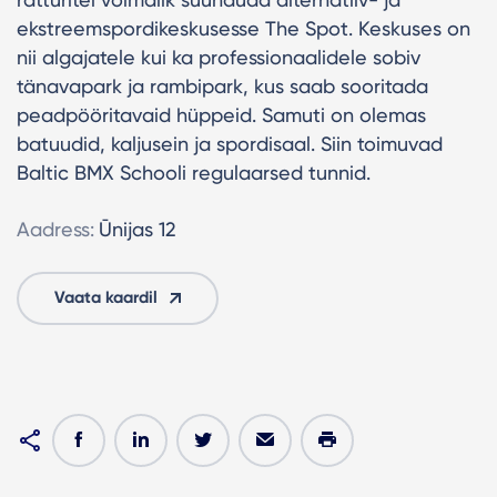
ekstreemspordikeskusesse The Spot. Keskuses on
nii algajatele kui ka professionaalidele sobiv
tänavapark ja rambipark, kus saab sooritada
peadpööritavaid hüppeid. Samuti on olemas
batuudid, kaljusein ja spordisaal. Siin toimuvad
Baltic BMX Schooli regulaarsed tunnid.
Aadress:
Ūnijas 12
Vaata kaardil