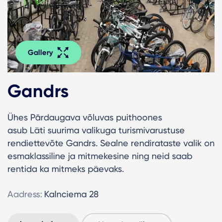
Gallery
Gandrs
Ühes Pārdaugava võluvas puithoones
asub Läti suurima valikuga turismivarustuse
rendiettevõte Gandrs. Sealne rendirataste valik on
esmaklassiline ja mitmekesine ning neid saab
rentida ka mitmeks päevaks.
Aadress:
Kalnciema 28