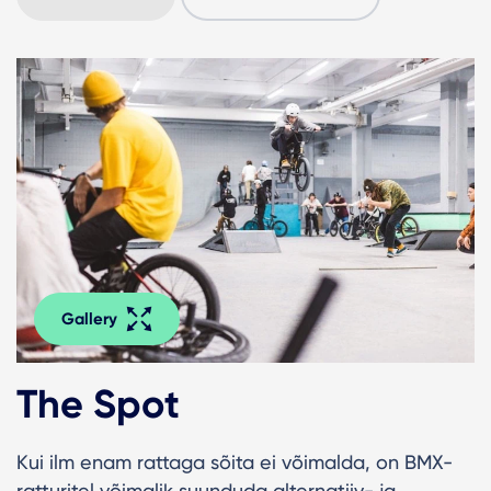
Gallery
The Spot
Kui ilm enam rattaga sõita ei võimalda, on BMX-
ratturitel võimalik suunduda alternatiiv- ja