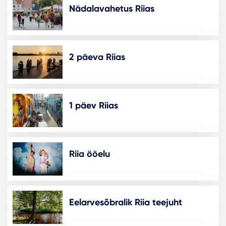
Nädalavahetus Riias
2 päeva Riias
1 päev Riias
Riia ööelu
Eelarvesõbralik Riia teejuht