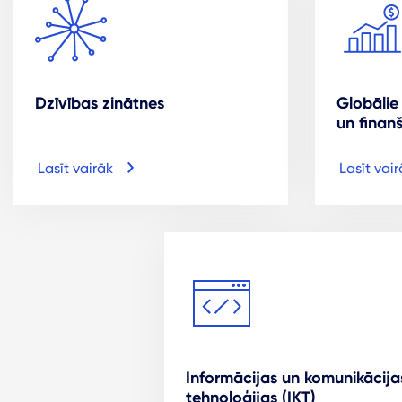
Dzīvības zinātnes
Globālie
un finan
Lasīt vairāk
Lasīt vair
Informācijas un komunikācija
tehnoloģijas (IKT)