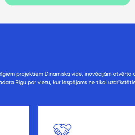
ksmīgiem projektiem Dinamiska vide, inovācijām atvērta 
ara Rīgu par vietu, kur iespējams ne tikai uzdrīkstētie