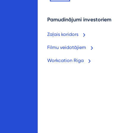
Pamudinājumi investoriem
Zaļais koridors
Filmu veidotājiem
Workcation Riga