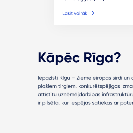
Lasīt vairāk
Kāpēc Rīga?
Iepazīsti Rīgu – Ziemeļeiropas sirdi un 
plašiem tirgiem, konkurētspējīgas izma
attīstītu uzņēmējdarbības infrastruktūru,
ir pilsēta, kur iespējas satiekas ar pote