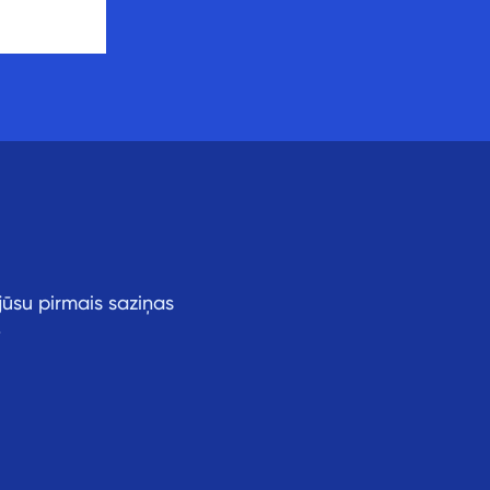
 jūsu pirmais saziņas
.