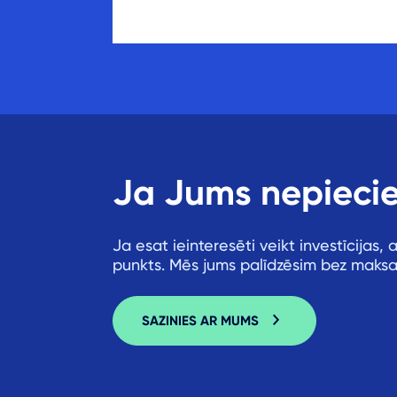
Ja Jums nepieci
Ja esat ieinteresēti veikt investīcijas,
punkts. Mēs jums palīdzēsim bez maksas
SAZINIES AR MUMS