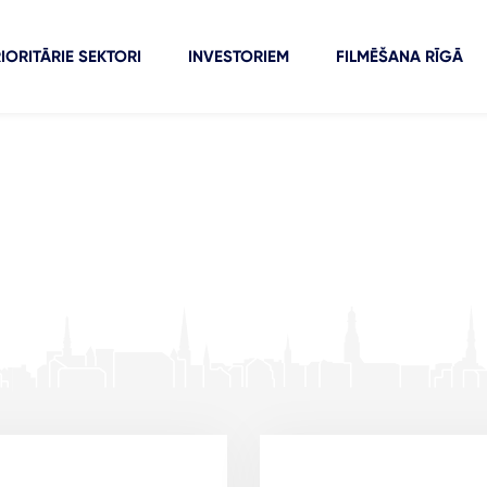
IORITĀRIE SEKTORI
INVESTORIEM
FILMĒŠANA RĪGĀ