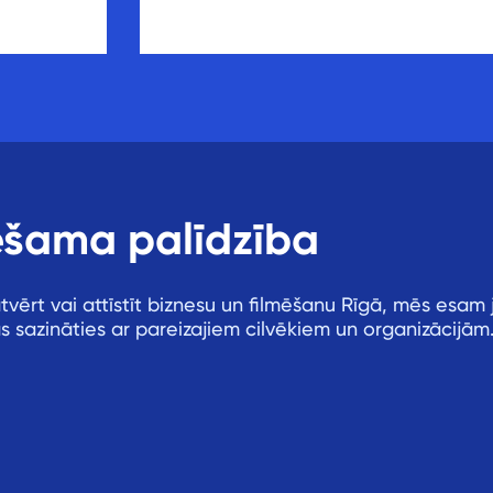
ešama palīdzība
 atvērt vai attīstīt biznesu un filmēšanu Rīgā, mēs esam
 sazināties ar pareizajiem cilvēkiem un organizācijām