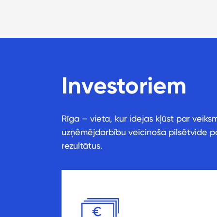
Investoriem
Rīga – vieta, kur idejas kļūst par vei
uzņēmējdarbību veicinoša pilsētvide pad
rezultātus.