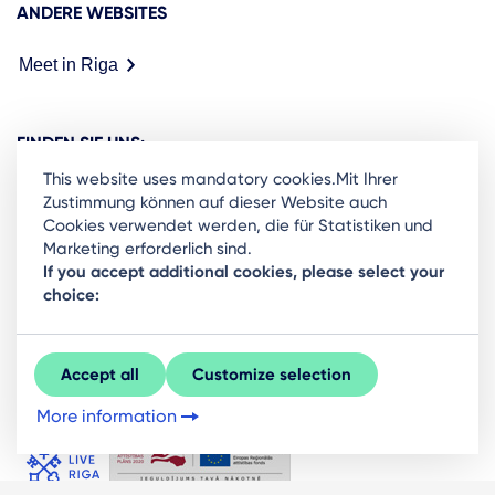
ANDERE WEBSITES
Meet in Riga
FINDEN SIE UNS:
This website uses mandatory cookies.Mit Ihrer
Zustimmung können auf dieser Website auch
Cookies verwendet werden, die für Statistiken und
Marketing erforderlich sind.
Ready to stay in the loop on Rigas business
If you accept additional cookies, please select your
choice:
community? Subscribe to our newsletter.
Sign Up
Accept all
Customize selection
More information