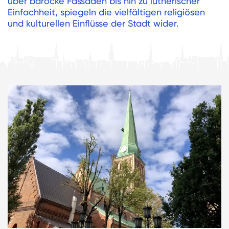
über barocke Fassaden bis hin zu lutherischer
Einfachheit, spiegeln die vielfältigen religiösen
und kulturellen Einflüsse der Stadt wider.