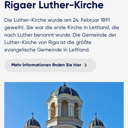
Rigaer Luther-Kirche
Die Luther-Kirche wurde am 24. Februar 1891
geweiht. Sie war die erste Kirche in Lettland, die
nach Luther benannt wurde. Die Gemeinde der
Luther-Kirche von Riga ist die größte
evangelische Gemeinde in Lettland.
Mehr Informationen finden Sie hier